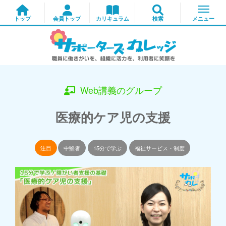
Web講義のグループ
医療的ケア児の支援
注目
中堅者
15分で学ぶ
福祉サービス・制度