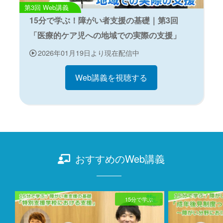
Web講義
15分で学ぶ！障がい者支援の基礎｜第3回
「医療的ケア児への地域での実際の支援」
2026年01月19日より現在配信中
Web講義を視聴する
おすすめのWeb講義
15分で学ぶ