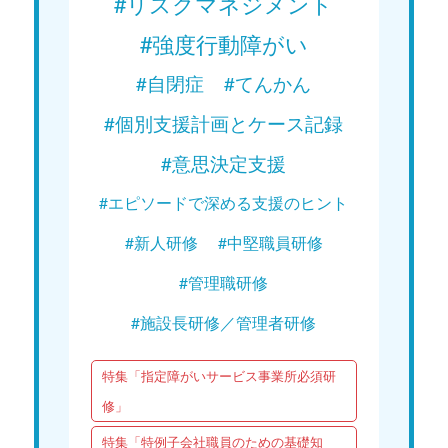
#リスクマネジメント
#強度行動障がい
#自閉症
#てんかん
#個別支援計画とケース記録
#意思決定支援
#エピソードで深める支援のヒント
#新人研修
#中堅職員研修
#管理職研修
#施設長研修／管理者研修
特集「指定障がいサービス事業所必須研
修」
特集「特例子会社職員のための基礎知