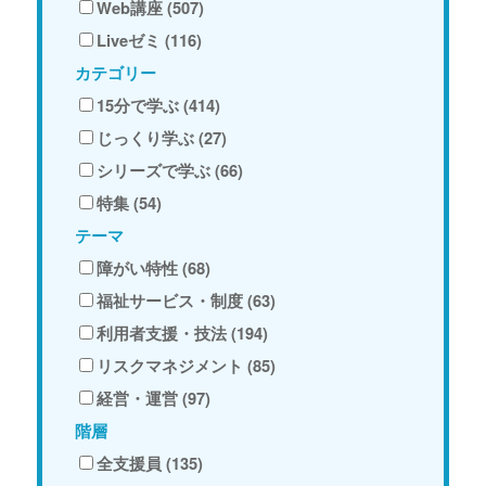
Web講座 (507)
Liveゼミ (116)
カテゴリー
15分で学ぶ (414)
じっくり学ぶ (27)
シリーズで学ぶ (66)
特集 (54)
テーマ
障がい特性 (68)
福祉サービス・制度 (63)
利用者支援・技法 (194)
リスクマネジメント (85)
経営・運営 (97)
階層
全支援員 (135)