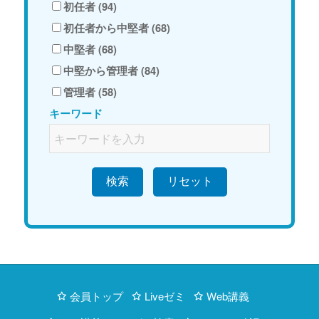
初任者 (94)
初任者から中堅者 (68)
中堅者 (68)
中堅から管理者 (84)
管理者 (58)
キーワード
検索
会員トップ
Liveゼミ
Web講義