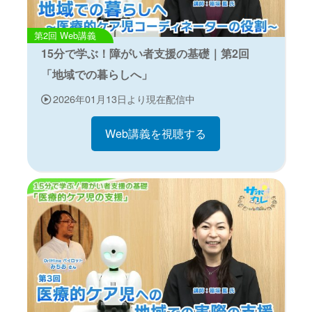
Web講義
15分で学ぶ！障がい者支援の基礎｜第2回
「地域での暮らしへ」
2026年01月13日より現在配信中
Web講義を視聴する