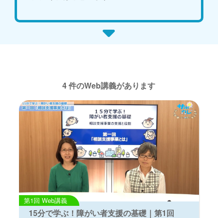
4 件のWeb講義があります
Web講義
15分で学ぶ！障がい者支援の基礎｜第1回