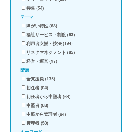
特集 (54)
テーマ
障がい特性 (68)
福祉サービス・制度 (63)
利用者支援・技法 (194)
リスクマネジメント (85)
経営・運営 (97)
階層
全支援員 (135)
初任者 (94)
初任者から中堅者 (68)
中堅者 (68)
中堅から管理者 (84)
管理者 (58)
キーワード