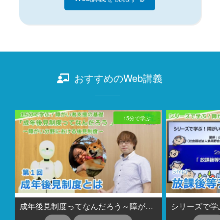
おすすめのWeb講義
15分で学ぶ
成年後見制度ってなんだろう～障がい分野における後見制度～