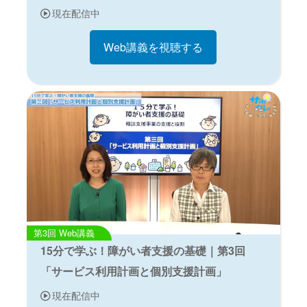
現在配信中
Web講義を視聴する
Web講義
15分で学ぶ！障がい者支援の基礎｜第3回
「サービス利用計画と個別支援計画」
現在配信中