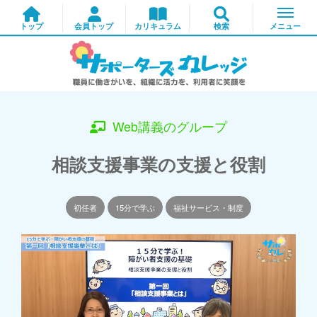
Web講義のグループ
相談支援事業の支援と役割
初任者
15分で学ぶ
福祉サービス・制度