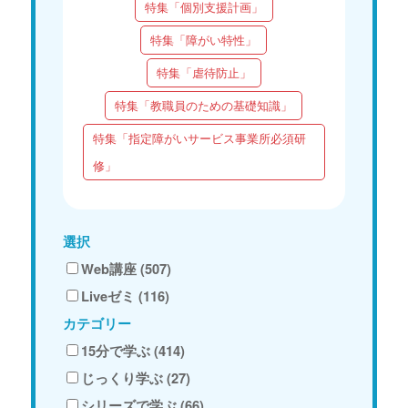
特集「個別支援計画」
特集「障がい特性」
特集「虐待防止」
特集「教職員のための基礎知識」
特集「指定障がいサービス事業所必須研
修」
選択
Web講座 (507)
Liveゼミ (116)
カテゴリー
15分で学ぶ (414)
じっくり学ぶ (27)
シリーズで学ぶ (66)