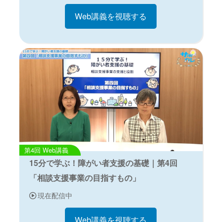
Web講義を視聴する
Web講義
15分で学ぶ！障がい者支援の基礎｜第4回
「相談支援事業の目指すもの」
現在配信中
Web講義を視聴する