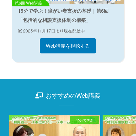
Web講義
15分で学ぶ！障がい者支援の基礎｜第6回
「包括的な相談支援体制の構築」
2025年11月17日より現在配信中
Web講義を視聴する
おすすめのWeb講義
15分で学ぶ