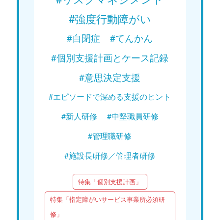
#強度行動障がい
#自閉症
#てんかん
#個別支援計画とケース記録
#意思決定支援
#エピソードで深める支援のヒント
#新人研修
#中堅職員研修
#管理職研修
#施設長研修／管理者研修
特集「個別支援計画」
特集「指定障がいサービス事業所必須研
修」