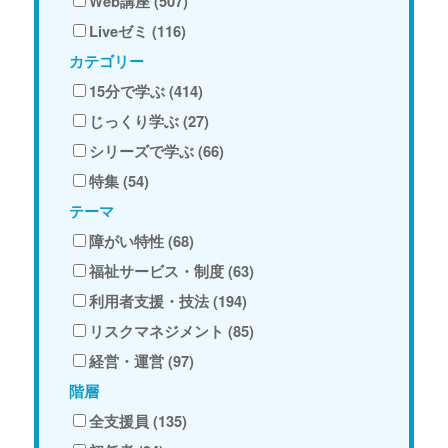
Web講座 (507)
Liveゼミ (116)
カテゴリー
15分で学ぶ (414)
じっくり学ぶ (27)
シリーズで学ぶ (66)
特集 (54)
テーマ
障がい特性 (68)
福祉サービス・制度 (63)
利用者支援・技法 (194)
リスクマネジメント (85)
経営・運営 (97)
階層
全支援員 (135)