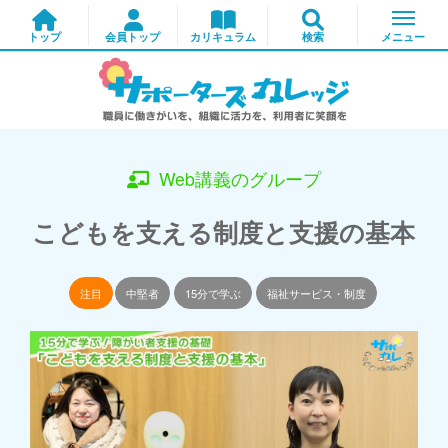
Web講義のグループ
こどもを支える制度と支援の基本
注目
中堅者
15分で学ぶ
福祉サービス・制度