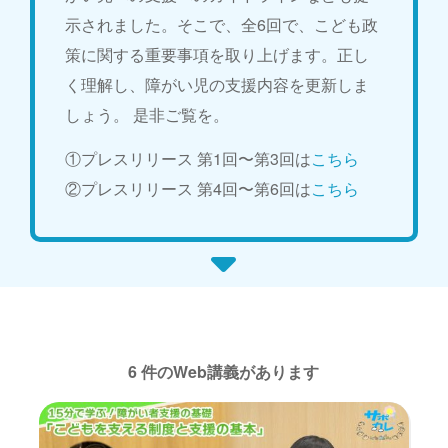
示されました。そこで、全6回で、こども政
策に関する重要事項を取り上げます。正し
く理解し、障がい児の支援内容を更新しま
しょう。 是非ご覧を。
①プレスリリース 第1回〜第3回は
こちら
②プレスリリース 第4回〜第6回は
こちら
6 件のWeb講義があります