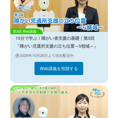
Web講義
15分で学ぶ！障がい者支援の基礎｜第3回
「障がい児通所支援の立ち位置～5領域～」
2025年10月20日より現在配信中
Web講義を視聴する