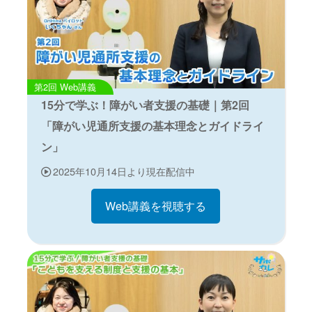
Web講義
15分で学ぶ！障がい者支援の基礎｜第2回
「障がい児通所支援の基本理念とガイドライ
ン」
2025年10月14日より現在配信中
Web講義を視聴する