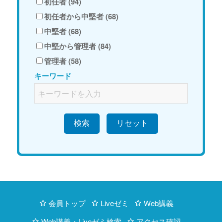
初任者 (94)
初任者から中堅者 (68)
中堅者 (68)
中堅から管理者 (84)
管理者 (58)
キーワード
検索
会員トップ
Liveゼミ
Web講義
Web講義・Liveゼミ検索
アクセス確認