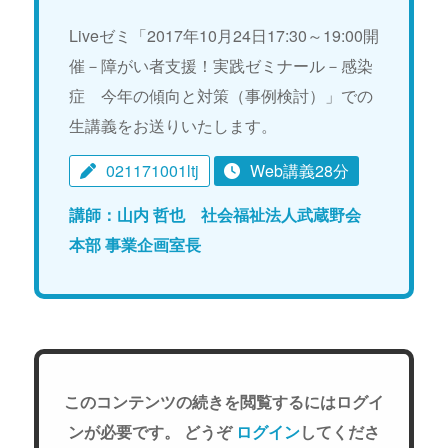
Liveゼミ「2017年10月24日17:30～19:00開
催－障がい者支援！実践ゼミナール－感染
症 今年の傾向と対策（事例検討）」での
生講義をお送りいたします。
021171001ltj
Web講義28分
講師：山内 哲也 社会福祉法人武蔵野会
本部 事業企画室長
このコンテンツの続きを閲覧するにはログイ
ンが必要です。 どうぞ
ログイン
してくださ