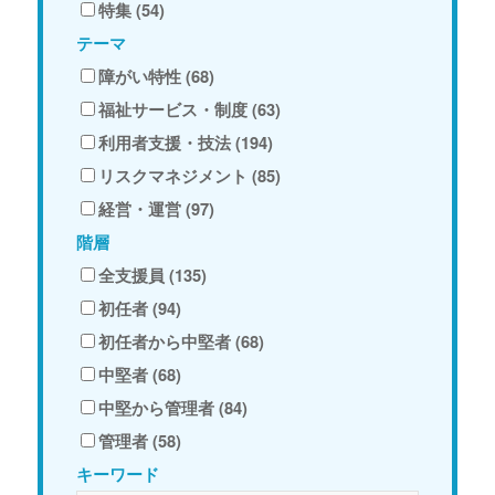
特集 (54)
テーマ
障がい特性 (68)
福祉サービス・制度 (63)
利用者支援・技法 (194)
リスクマネジメント (85)
経営・運営 (97)
階層
全支援員 (135)
初任者 (94)
初任者から中堅者 (68)
中堅者 (68)
中堅から管理者 (84)
管理者 (58)
キーワード