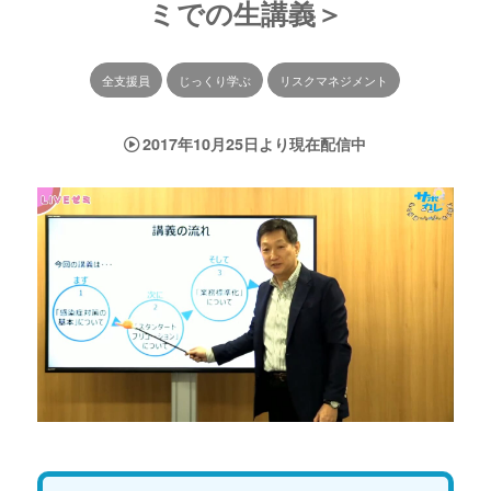
ミでの生講義＞
全支援員
じっくり学ぶ
リスクマネジメント
2017年10月25日より現在配信中