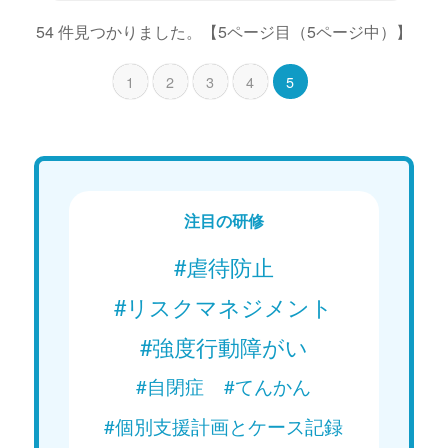
54 件見つかりました。
【5ページ目（5ページ中）】
1
2
3
4
5
注目の研修
#虐待防止
#リスクマネジメント
#強度行動障がい
#自閉症
#てんかん
#個別支援計画とケース記録