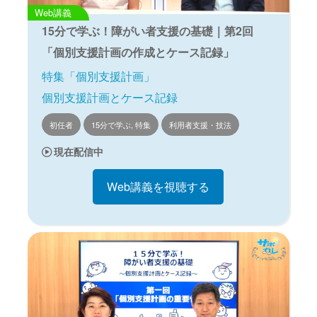
Web講義
15分で学ぶ！障がい者支援の基礎｜第2回
「個別支援計画の作成とケース記録」
特集「個別支援計画」
個別支援計画とケース記録
初任者
15分で学ぶ, 特集
利用者支援・技法
現在配信中
Web講義を視聴する