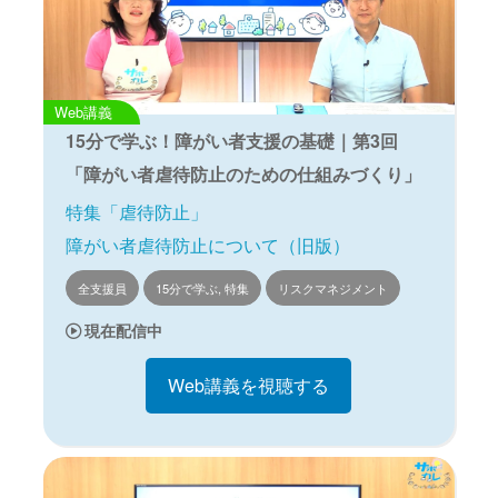
Web講義
15分で学ぶ！障がい者支援の基礎｜第3回
「障がい者虐待防止のための仕組みづくり」
特集「虐待防止」
障がい者虐待防止について（旧版）
全支援員
15分で学ぶ, 特集
リスクマネジメント
現在配信中
Web講義を視聴する