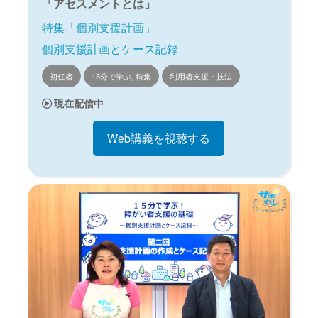
「アセスメントとは」
特集「個別支援計画」
個別支援計画とケース記録
初任者
15分で学ぶ, 特集
利用者支援・技法
現在配信中
Web講義を視聴する