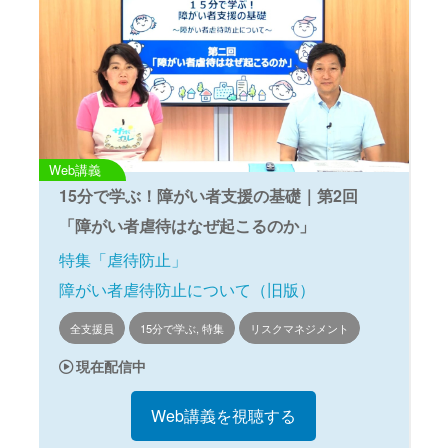
Web講義
15分で学ぶ！障がい者支援の基礎｜第2回
「障がい者虐待はなぜ起こるのか」
特集「虐待防止」
障がい者虐待防止について（旧版）
全支援員
15分で学ぶ, 特集
リスクマネジメント
現在配信中
Web講義を視聴する