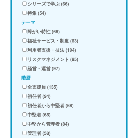
シリーズで学ぶ (66)
特集 (54)
テーマ
障がい特性 (68)
福祉サービス・制度 (63)
利用者支援・技法 (194)
リスクマネジメント (85)
経営・運営 (97)
階層
全支援員 (135)
初任者 (94)
初任者から中堅者 (68)
中堅者 (68)
中堅から管理者 (84)
管理者 (58)