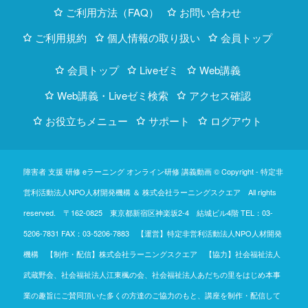
ご利用方法（FAQ）
お問い合わせ
ご利用規約
個人情報の取り扱い
会員トップ
会員トップ
Liveゼミ
Web講義
Web講義・Liveゼミ検索
アクセス確認
お役立ちメニュー
サポート
ログアウト
障害者 支援 研修 eラーニング オンライン研修 講義動画 © Copyright -
特定非
営利活動法人NPO人材開発機構
＆
株式会社ラーニングスクエア
All rights
reserved. 〒162-0825 東京都新宿区神楽坂2-4 結城ビル4階
TEL：03-
5206-7831
FAX：03-5206-7883 【運営】特定非営利活動法人NPO人材開発
機構 【制作・配信】株式会社ラーニングスクエア 【協力】社会福祉法人
武蔵野会、社会福祉法人江東楓の会、社会福祉法人あだちの里をはじめ本事
業の趣旨にご賛同頂いた多くの方達のご協力のもと、講座を制作・配信して