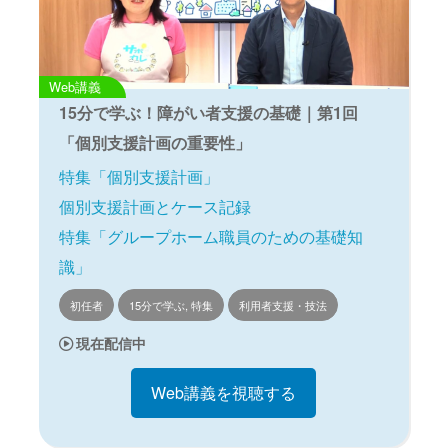
Web講義
15分で学ぶ！障がい者支援の基礎｜第1回
「個別支援計画の重要性」
特集「個別支援計画」
個別支援計画とケース記録
特集「グループホーム職員のための基礎知
識」
初任者
15分で学ぶ, 特集
利用者支援・技法
現在配信中
Web講義を視聴する