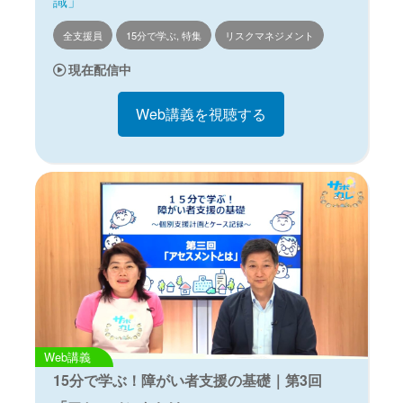
識」
全支援員
15分で学ぶ, 特集
リスクマネジメント
現在配信中
Web講義を視聴する
Web講義
15分で学ぶ！障がい者支援の基礎｜第3回