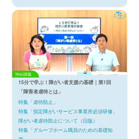
Web講義
15分で学ぶ！障がい者支援の基礎｜第1回
「障害者虐待とは」
特集「虐待防止」
特集「指定障がいサービス事業所必須研修」
障がい者虐待防止について（旧版）
特集「グループホーム職員のための基礎知