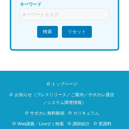
キーワード
検索
トップページ
お知らせ（プレスリリース／ご案内／サポカレ通信
／システム障害情報）
サポカレ無料動画
カリキュラム
Web講義・Liveゼミ検索
講師紹介
受講料