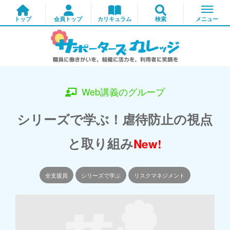
Web講義のグループ
シリーズで学ぶ！虐待防止の視点
と取り組み
New!
全支援員
シリーズで学ぶ
リスクマネジメント