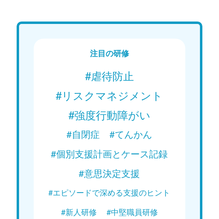
注目の研修
#虐待防止
#リスクマネジメント
#強度行動障がい
#自閉症
#てんかん
#個別支援計画とケース記録
#意思決定支援
#エピソードで深める支援のヒント
#新人研修
#中堅職員研修