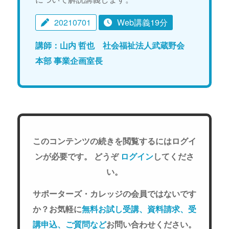
20210701
Web講義19分
講師：山内 哲也 社会福祉法人武蔵野会
本部 事業企画室長
このコンテンツの続きを閲覧するにはログイ
ンが必要です。 どうぞ
ログイン
してくださ
い。
サポーターズ・カレッジの会員ではないです
か？お気軽に
無料お試し受講、資料請求、受
講申込、ご質問など
お問い合わせください。