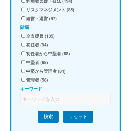
利用者支援・技法 (194)
リスクマネジメント (85)
経営・運営 (97)
階層
全支援員 (135)
初任者 (94)
初任者から中堅者 (68)
中堅者 (68)
中堅から管理者 (84)
管理者 (58)
キーワード
検索