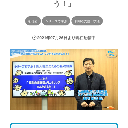
う！」
初任者
シリーズで学ぶ
利用者支援・技法
2021年07月26日より現在配信中