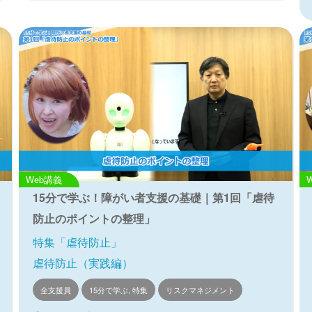
Web講義
15分で学ぶ！障がい者支援の基礎｜第1回「虐待
防止のポイントの整理」
特集「虐待防止」
虐待防止（実践編）
全支援員
15分で学ぶ, 特集
リスクマネジメント