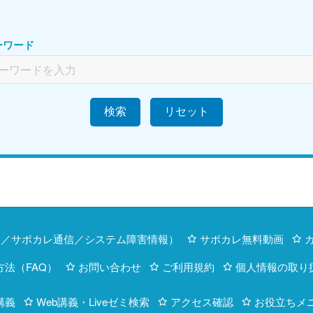
ーワード
検索
内／サポカレ通信／システム障害情報）
サポカレ無料動画
方法（FAQ）
お問い合わせ
ご利用規約
個人情報の取り
講義
Web講義・Liveゼミ検索
アクセス確認
お役立ちメ