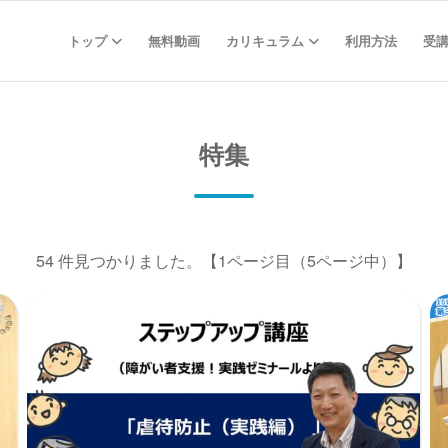
トップ
無料動画
カリキュラム
利用方法
受
特集
54 件見つかりました。
【1ページ目（5ページ中）】