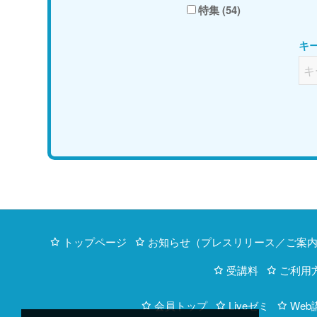
特集 (54)
キ
トップページ
お知らせ（プレスリリース／ご案
受講料
ご利用
会員トップ
Liveゼミ
Web