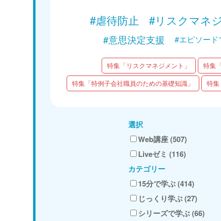
#虐待防止
#リスクマネ
#意思決定支援
#エピソード
特集「リスクマネジメント」
特集
特集「特例子会社職員のための基礎知識」
特集
選択
Web講座 (507)
Liveゼミ (116)
カテゴリー
15分で学ぶ (414)
じっくり学ぶ (27)
シリーズで学ぶ (66)