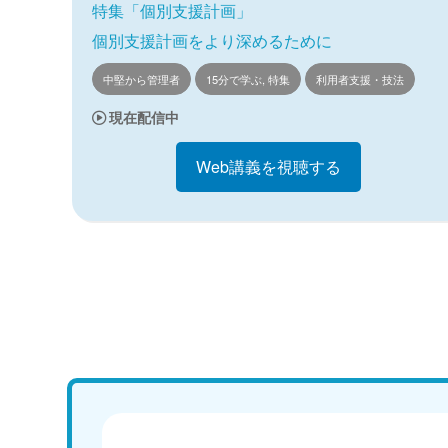
特集「個別支援計画」
個別支援計画をより深めるために
中堅から管理者
15分で学ぶ, 特集
利用者支援・技法
現在配信中
Web講義を視聴する