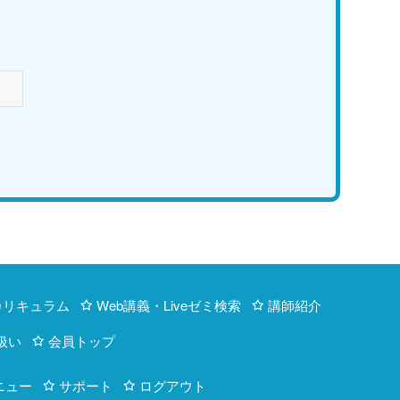
カリキュラム
Web講義・Liveゼミ検索
講師紹介
扱い
会員トップ
ニュー
サポート
ログアウト