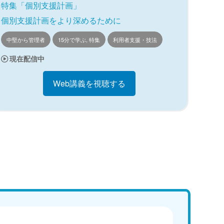
特集「個別支援計画」
個別支援計画をより深めるために
中堅から管理者
15分で学ぶ, 特集
利用者支援・技法
現在配信中
Web講義を視聴する