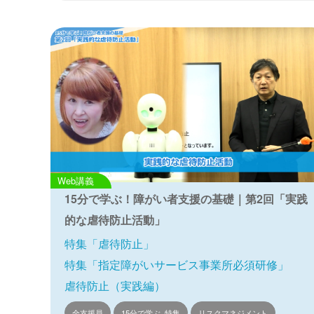
Web講義
15分で学ぶ！障がい者支援の基礎｜第2回「実践
的な虐待防止活動」
特集「虐待防止」
特集「指定障がいサービス事業所必須研修」
虐待防止（実践編）
全支援員
15分で学ぶ, 特集
リスクマネジメント