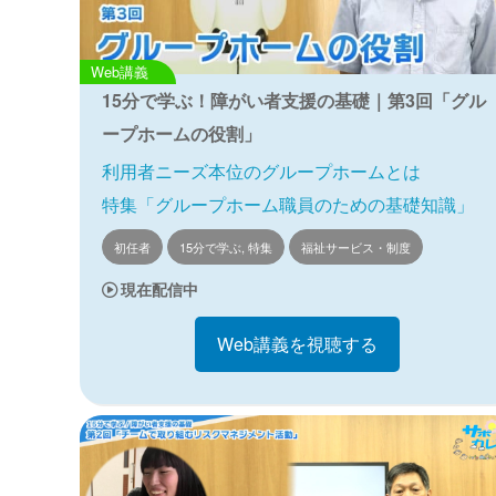
Web講義
15分で学ぶ！障がい者支援の基礎｜第3回「グル
ープホームの役割」
利用者ニーズ本位のグループホームとは
特集「グループホーム職員のための基礎知識」
初任者
15分で学ぶ, 特集
福祉サービス・制度
現在配信中
Web講義を視聴する