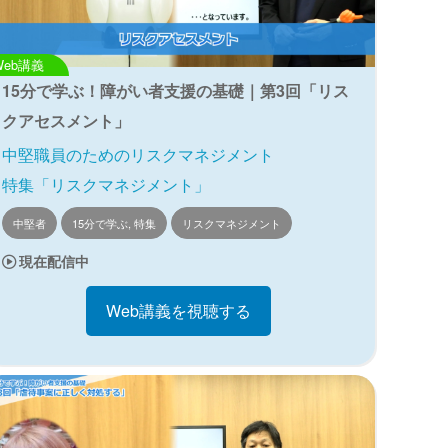
Web講義
15分で学ぶ！障がい者支援の基礎｜第3回「リス
クアセスメント」
中堅職員のためのリスクマネジメント
特集「リスクマネジメント」
中堅者
15分で学ぶ, 特集
リスクマネジメント
現在配信中
Web講義を視聴する