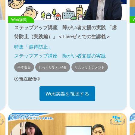
Web講義
ステップアップ講座 障がい者支援の実践 「虐
待防止（実践編）」＜Liveゼミでの生講義＞
特集「虐待防止」
ステップアップ講座 障がい者支援の実践
全支援員
じっくり学ぶ, 特集
リスクマネジメント
現在配信中
Web講義を視聴する