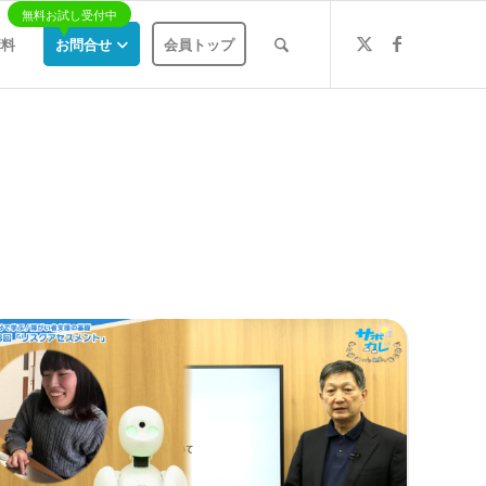
講料
お問合せ
会員トップ