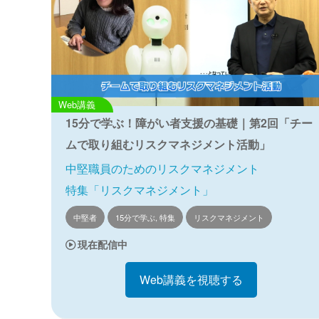
Web講義
15分で学ぶ！障がい者支援の基礎｜第2回「チー
ムで取り組むリスクマネジメント活動」
中堅職員のためのリスクマネジメント
特集「リスクマネジメント」
中堅者
15分で学ぶ, 特集
リスクマネジメント
現在配信中
Web講義を視聴する