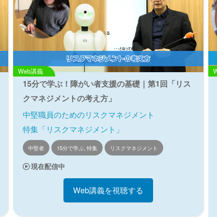
Web講義
15分で学ぶ！障がい者支援の基礎｜第1回「リス
クマネジメントの考え方」
中堅職員のためのリスクマネジメント
特集「リスクマネジメント」
中堅者
15分で学ぶ, 特集
リスクマネジメント
現在配信中
Web講義を視聴する