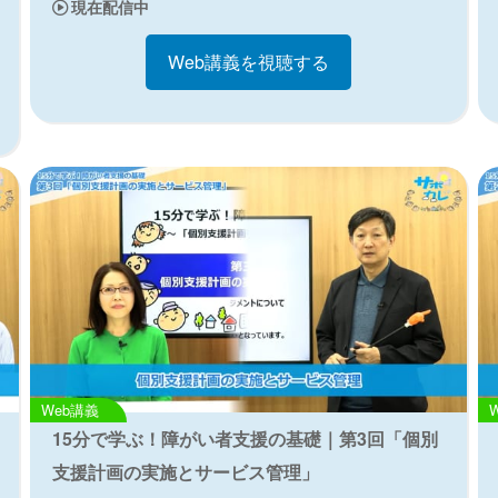
現在配信中
Web講義を視聴する
Web講義
15分で学ぶ！障がい者支援の基礎｜第3回「個別
支援計画の実施とサービス管理」